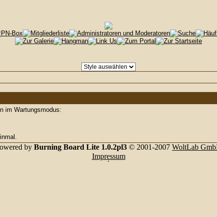
den im Wartungsmodus:
inmal.
owered by
Burning Board Lite 1.0.2pl3
© 2001-2007
WoltLab Gm
Impressum