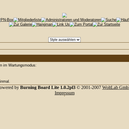
den im Wartungsmodus:
inmal.
owered by
Burning Board Lite 1.0.2pl3
© 2001-2007
WoltLab Gm
Impressum