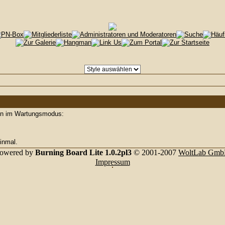
den im Wartungsmodus:
inmal.
owered by
Burning Board Lite 1.0.2pl3
© 2001-2007
WoltLab Gm
Impressum