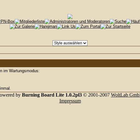
den im Wartungsmodus:
inmal.
owered by
Burning Board Lite 1.0.2pl3
© 2001-2007
WoltLab Gm
Impressum