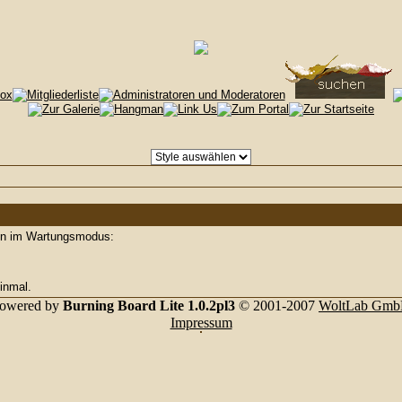
den im Wartungsmodus:
inmal.
owered by
Burning Board Lite 1.0.2pl3
© 2001-2007
WoltLab Gm
Impressum